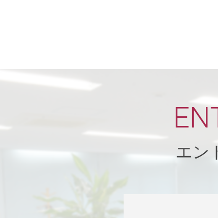
EN
エン