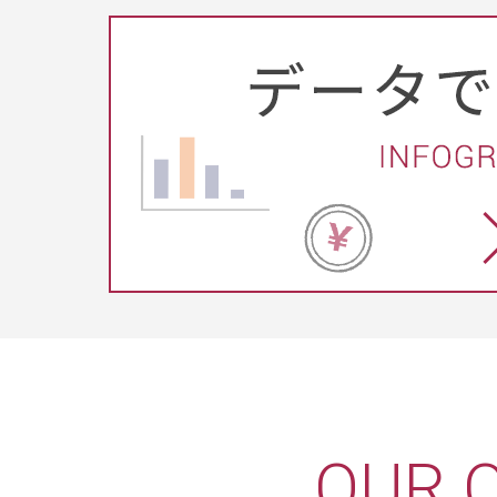
OUR O