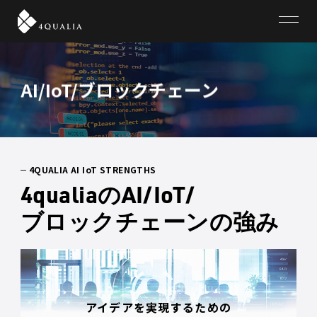
4QUALIA
AI/IoT/ブロックチェーン
4QUALIA AI IoT STRENGTHS
4qualiaのAI/IoT/
ブロックチェーンの強み
アイデアを実現するための