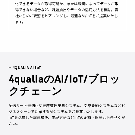
化できるデータが取得可能か、または環境によってデータが取
得できない場合など、課題抽出やデータの活用方法を検討。貴
社からのご要望をヒアリングし、最適なAI/IoTをご提案いたし
ます。
4QUALIA AI IoT
4qualiaのAI/IoT/ブロッ
クチェーン
配送ルート最適化や在庫管理予測システム、文章要約システムなどビ
ジネスシーンで活躍するAIシステムをご提案いたします。
IoTを活用した課題解決、実現方法などIoTの企画・開発もお任せくだ
さい。