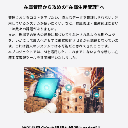
在庫管理から攻めの”在庫生産管理”へ
管理におけるコストを下げたい、膨大なデータを管理しきれない、利
用しているシステムが使いにくい、など、在庫管理・生産管理におい
ては数々の課題がありました。
また、現場での過去の経験に基づいて生み出されるような勘やコツ
を、いかにして属人化させずに形式知化させるかも課題となっていま
す。これは従来のシステムでは不可能だとされてきたことです。
本プロジェクトでは、AIを活用した、これまでにないような新しい在
庫生産管理ツールを共同開発いたしました。
物流業界全体の課題を解消につながる、