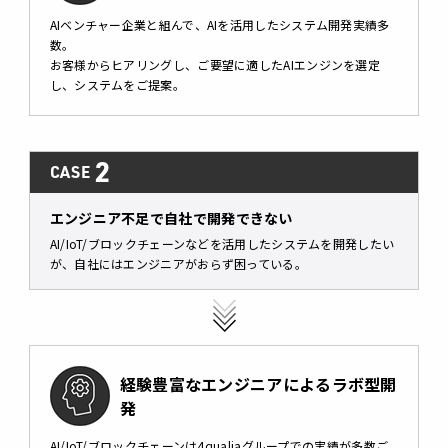
AIベンチャー企業と組んで、AIを活用したシステム開発実績多
数。
お客様からヒアリングし、ご要望に適したAIエンジンを選定
し、システムをご提案。
2
CASE
エンジニア不足で自社で開発できない
AI/IoT/ブロックチェーンなどを活用したシステムを開発したい
が、自社にはエンジニアがおらず困っている。
経験豊富なエンジニアによるラボ型開
発
AI/IoT/ブロックチェーンは4qualiaグループでの実績が多数ご