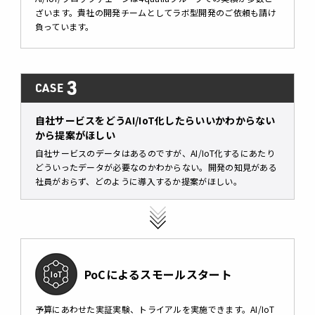
ざいます。貴社の開発チームとしてラボ型開発のご依頼も請け
負っています。
3
CASE
自社サービスをどうAI/IoT化したらいいかわからない
から提案がほしい
自社サービスのデータはあるのですが、AI/IoT化するにあたり
どういったデータが必要なのかわからない。開発の知見がある
社員がおらず、どのように導入するか提案がほしい。
PoCによるスモールスタート
予算にあわせた実証実験、トライアルを実施できます。AI/IoT