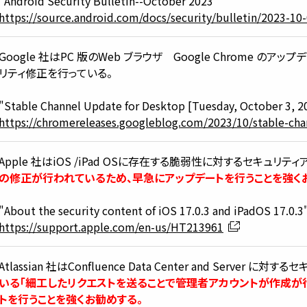
"Android Security Bulletin--October 2023"
https://source.android.com/docs/security/bulletin/2023-10
Google 社はPC 版のWeb ブラウザ Google Chrome の
リティ修正を行っている。
"Stable Channel Update for Desktop [Tuesday, October 3, 2
https://chromereleases.googleblog.com/2023/10/stable-cha
Apple 社はiOS /iPad OSに存在する脆弱性に対するセキュリテ
の修正が行われているため、早急にアップデートを行うことを強く
"About the security content of iOS 17.0.3 and iPadOS 17.0.3
https://support.apple.com/en-us/HT213961
Atlassian 社はConfluence Data Center and Server
いる「細工したリクエストを送ることで管理者アカウントが作成が
トを行うことを強くお勧めする。