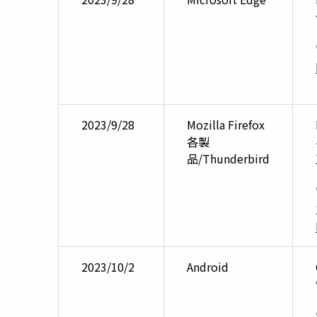
2023/9/28
Mozilla Firefox
各製
品/Thunderbird
2023/10/2
Android