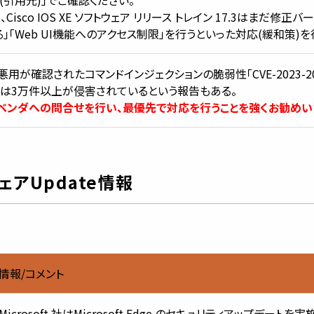
isco IOS XE ソフトウェア リリース トレイン 17.3はまだ修
」「Web UI機能へのアクセス制限」を行うといった対応(緩和策)
が確認されたコマンドインジェクションの脆弱性「CVE-2023-2
では3万件以上が侵害されているという報告もある。
ンダへの問合せを行い、最優先で対応を行うことを強くお勧めい
アUpdate情報
情報/コメント
Microsoft 社はMicrosoft Edge のセキュリティアップデートを実