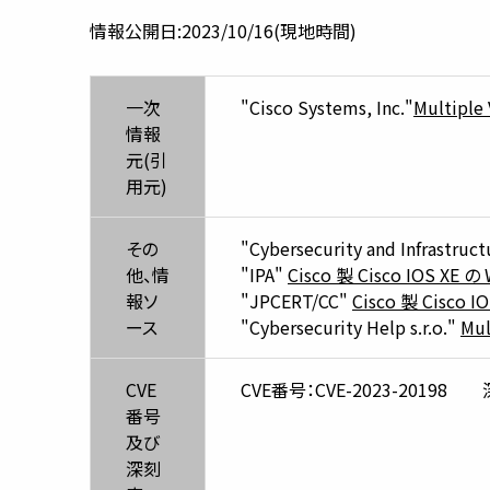
情報公開日:2023/10/16(現地時間)
一次
"Cisco Systems, Inc."
Multiple 
情報
元(引
用元)
その
"Cybersecurity and Infrastruc
他、情
"IPA"
Cisco 製 Cisco IOS XE
報ソ
"JPCERT/CC"
Cisco 製 Cisco
ース
"Cybersecurity Help s.r.o."
Mul
CVE
CVE番号：CVE-2023-20198 
番号
及び
深刻