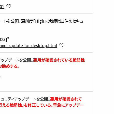
-01
アップデートを公開。深刻度「High」の脆弱性1件のセキュ
023]"
nnel-update-for-desktop.html
ィアップデートを公開。
悪用が確認されている脆弱性
お勧めする。
"
 に対するセキュリティアップデートを公開。
悪用が確認されて
行える脆弱性」を修正している。早急にアップデー