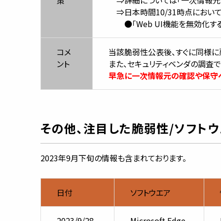
⇒日本時間10/31時点において、C
●「Web UI機能を無効化する
コメ
当該脆弱性公表後、すぐに同様に悪用
ント
また、セキュリティベンダの調査
早急に一次情報元の確認や保守ベ
その他、注目した脆弱性/ソフトウェ
2023年9月下旬の情報も含まれております。
日付
ソフトウエア
2023/9/28
Microsoft Edge