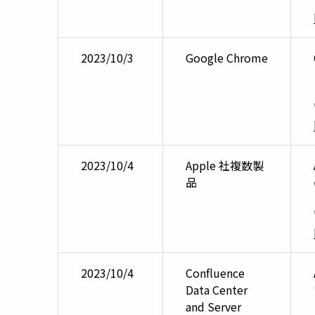
2023/10/3
Google Chrome
2023/10/4
Apple 社複数製
品
2023/10/4
Confluence
Data Center
and Server