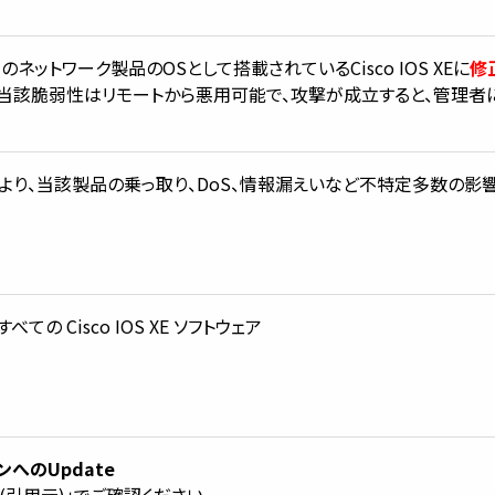
ットワーク製品のOSとして搭載されているCisco IOS XEに
修
。当該脆弱性はリモートから悪用可能で、攻撃が成立すると、管理者
より、当該製品の乗っ取り、DoS、情報漏えいなど不特定多数の影
ての Cisco IOS XE ソフトウェア
へのUpdate
引用元)」でご確認ください。