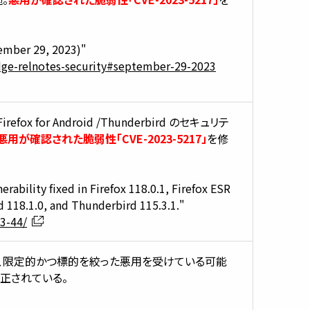
ember 29, 2023)"
dge-relnotes-security#september-29-2023
d /Firefox for Android /Thunderbird のセキュリテ
悪用が確認された脆弱性「CVE-2023-5217」
を修
rability fixed in Firefox 118.0.1, Firefox ESR
id 118.1.0, and Thunderbird 115.3.1."
3-44/
。なお、限定的かつ標的を絞った悪用を受けている可能
も修正されている。