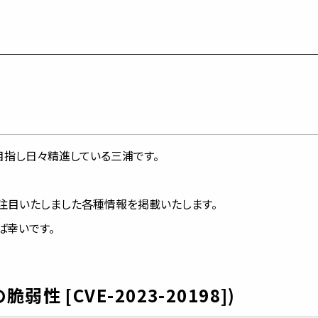
目指し日々精進している三浦です。
ら注目いたしました各種情報を掲載いたします。
ば幸いです。
脆弱性 [CVE-2023-20198])