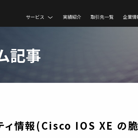
サービス
実績紹介
取引先一覧
企業情
ム記事
情報(Cisco IOS XE の脆