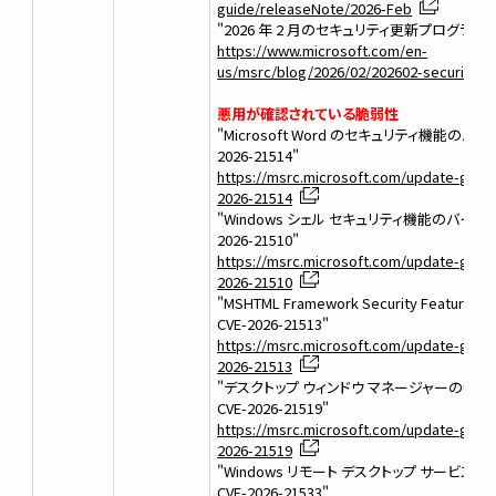
guide/releaseNote/2026-Feb
"2026 年 2 月のセキュリティ更新プログラム (
https://www.microsoft.com/en-
us/msrc/blog/2026/02/202602-security-u
悪用が確認されている脆弱性
"Microsoft Word のセキュリティ機能のバイ
2026-21514"
https://msrc.microsoft.com/update-guide/
2026-21514
"Windows シェル セキュリティ機能のバイパスの
2026-21510"
https://msrc.microsoft.com/update-guide/
2026-21510
"MSHTML Framework Security Feature Bypa
CVE-2026-21513"
https://msrc.microsoft.com/update-guide/
2026-21513
"デスクトップ ウィンドウ マネージャーの特権
CVE-2026-21519"
https://msrc.microsoft.com/update-guide/
2026-21519
"Windows リモート デスクトップ サービス
CVE-2026-21533"