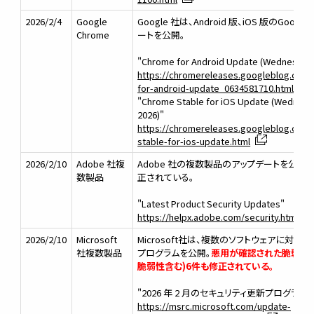
2026/2/4
Google
Google 社は、Android 版、iOS 版のGoogl
Chrome
ートを公開。
"Chrome for Android Update (Wednesday, 
https://chromereleases.googleblog.com
for-android-update_0634581710.html
"Chrome Stable for iOS Update (Wednesda
2026)"
https://chromereleases.googleblog.com
stable-for-ios-update.html
2026/2/10
Adobe 社複
Adobe 社の複数製品のアップデートを公開
数製品
正されている。
"Latest Product Security Updates"
https://helpx.adobe.com/security.html
2026/2/10
Microsoft
Microsoft社は、複数のソフトウェアに対す
社複数製品
プログラムを公開。
悪用が確認された脆弱性
脆弱性含む)6件も修正されている。
"2026 年 2 月のセキュリティ更新プログラム"
https://msrc.microsoft.com/update-