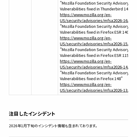
"Mozilla Foundation Security Advisory 202
Vulnerabilities fixed in Thunderbird 148"
https://www.mozilla.org/en-
US/security/advisories/mfsa2026-16/
"Mozilla Foundation Security Advisory 202
Vulnerabilities fixed in Firefox ESR 140.8"
https://www.mozilla.org/en-
US/security/advisories/mfsa2026-15/
"Mozilla Foundation Security Advisory 202
Vulnerabilities fixed in Firefox ESR 115.33"
https://www.mozilla.org/en-
US/security/advisories/mfsa2026-14/
"Mozilla Foundation Security Advisory 202
Vulnerabilities fixed in Firefox 148"
https://www.mozilla.org/en-
US/security/advisories/mfsa2026-13/
注目したインシデント
2026年1月下旬のインシデント情報も含まれております。