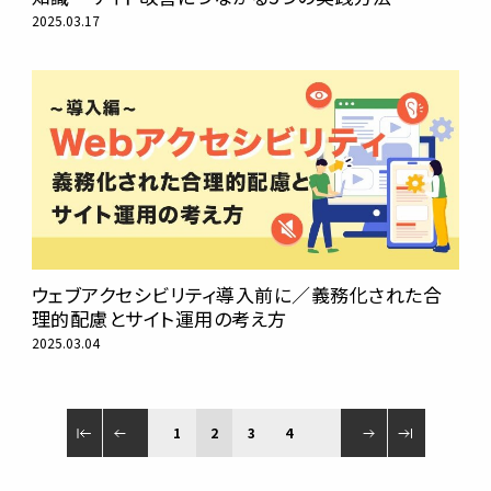
2025.03.17
ウェブアクセシビリティ導入前に／義務化された合
理的配慮とサイト運用の考え方
2025.03.04
1
2
3
4