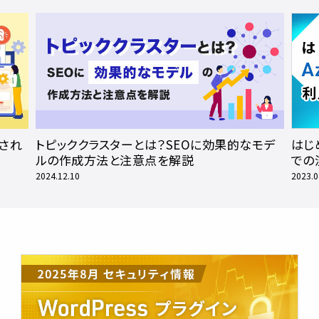
され
トピッククラスターとは？SEOに効果的なモデ
はじめ
ルの作成方法と注意点を解説
での
2024.12.10
2023.0